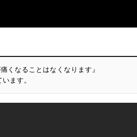
が痛くなることはなくなります』
ています。