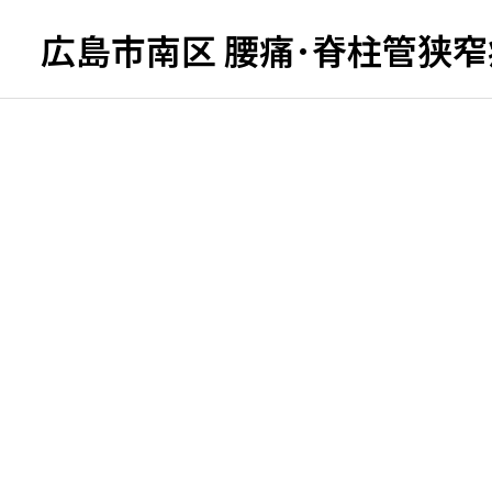
広島市南区 腰痛･脊柱管狭窄症
反力バランス