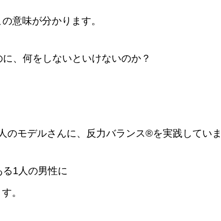
この意味が分かります。
のに、何をしないといけないのか？
人のモデルさんに、反力バランス®を実践してい
ある1人の男性に
ます。