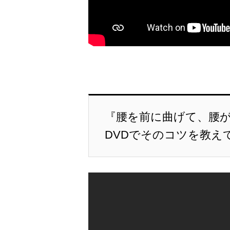
『腰を前に曲げて、腰
DVDでそのコツを教え