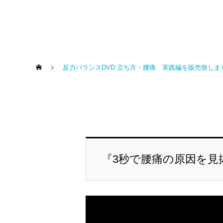
反力バランスDVD 立ち方・腰痛 実践編を販売致しま
『3秒で腰痛の原因を見