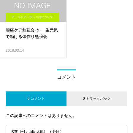
アールドアバランス院について
腰痛ケア勉強会 ＆ 一生元気
で動ける体作り勉強会
2018.03.14
コメント
0 コメント
0 トラックバック
この記事へのコメントはありません。
名前（例：山田 太郎）
( 必須 )