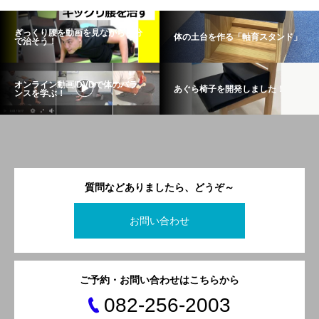
ぎっくり腰を動画を見ながら自分
体の土台を作る「軸育スタンド」
で治そう！
オンライン動画/DVDで体のバラ
あぐら椅子を開発しました！
ンスを学ぶ！
質問などありましたら、どうぞ～
お問い合わせ
ご予約・お問い合わせはこちらから
082-256-2003