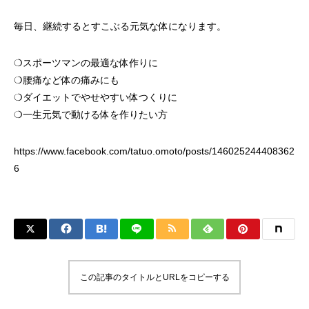
毎日、継続するとすこぶる元気な体になります。
❍スポーツマンの最適な体作りに
❍腰痛など体の痛みにも
❍ダイエットでやせやすい体つくりに
❍一生元気で動ける体を作りたい方
https://www.facebook.com/tatuo.omoto/posts/146025244408362
6
この記事のタイトルとURLをコピーする