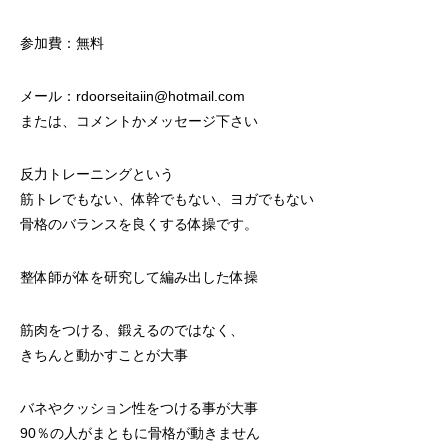
参加費：無料
メール：rdoorseitaiin@hotmail.com
または、コメントかメッセージ下さい
反力トレーニングという
筋トレでもない、体幹でもない、ヨガでもない
骨格のバランスを良くする体操です。
整体師が体を研究して編み出した体操
筋肉をつける、鍛えるのではなく、
きちんと動かすことが大事
バネやクッション性をつける事が大事
90％の人がまともに骨格が動きません