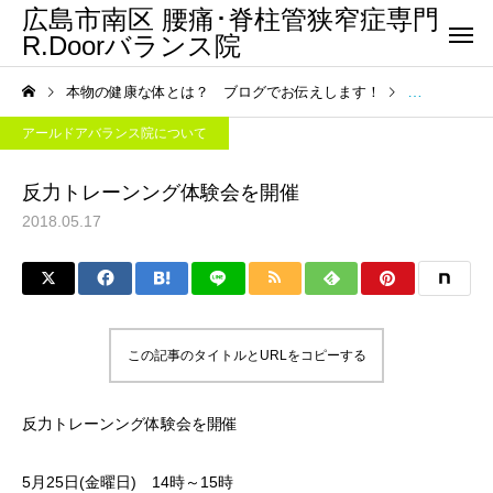
広島市南区 腰痛･脊柱管狭窄症専門
R.Doorバランス院
本物の健康な体とは？ ブログでお伝えします！
アールドアバ
アールドアバランス院について
反力トレーンング体験会を開催
2018.05.17
この記事のタイトルとURLをコピーする
反力トレーンング体験会を開催
5月25日(金曜日) 14時～15時