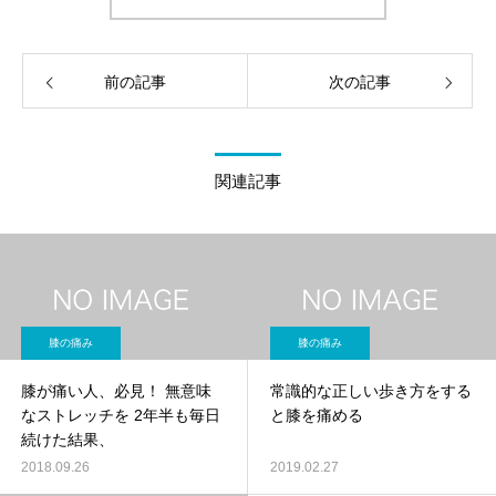
前の記事
次の記事
関連記事
膝の痛み
膝の痛み
膝が痛い人、必見！ 無意味
常識的な正しい歩き方をする
なストレッチを 2年半も毎日
と膝を痛める
続けた結果、
2018.09.26
2019.02.27