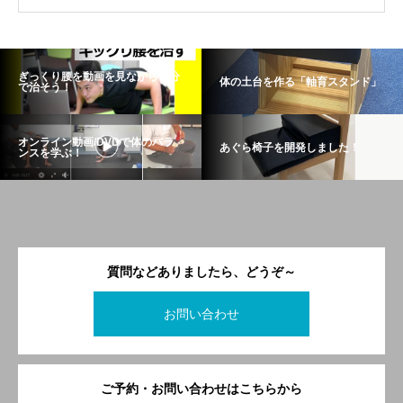
ぎっくり腰を動画を見ながら自分
体の土台を作る「軸育スタンド」
で治そう！
オンライン動画/DVDで体のバラ
あぐら椅子を開発しました！
ンスを学ぶ！
質問などありましたら、どうぞ～
お問い合わせ
ご予約・お問い合わせはこちらから