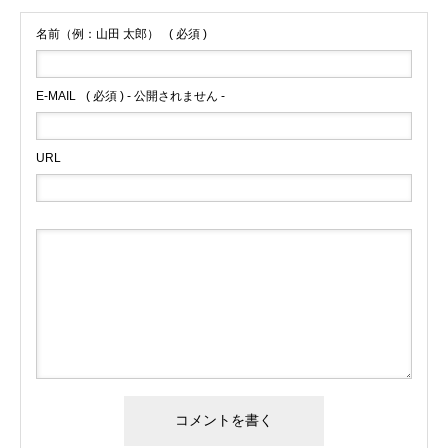
名前（例：山田 太郎）
( 必須 )
E-MAIL
( 必須 ) - 公開されません -
URL