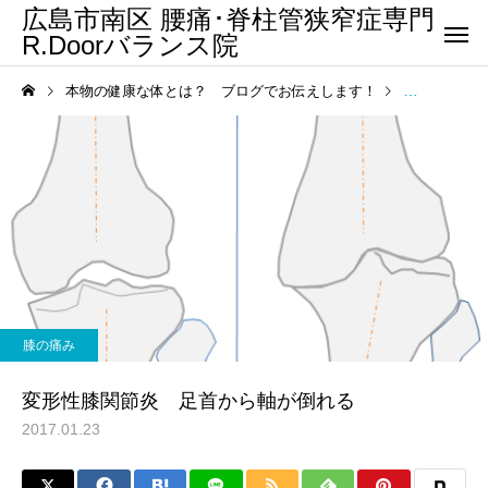
広島市南区 腰痛･脊柱管狭窄症専門
R.Doorバランス院
本物の健康な体とは？ ブログでお伝えします！
膝の痛み
膝の痛み
変形性膝関節炎 足首から軸が倒れる
2017.01.23