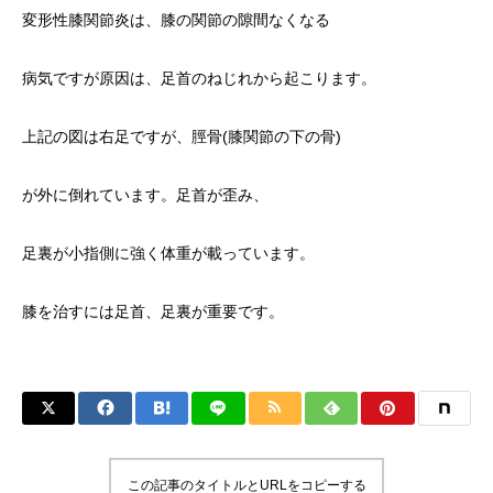
変形性膝関節炎は、膝の関節の隙間なくなる
病気ですが原因は、足首のねじれから起こります。
上記の図は右足ですが、脛骨(膝関節の下の骨)
が外に倒れています。足首が歪み、
足裏が小指側に強く体重が載っています。
膝を治すには足首、足裏が重要です。
この記事のタイトルとURLをコピーする