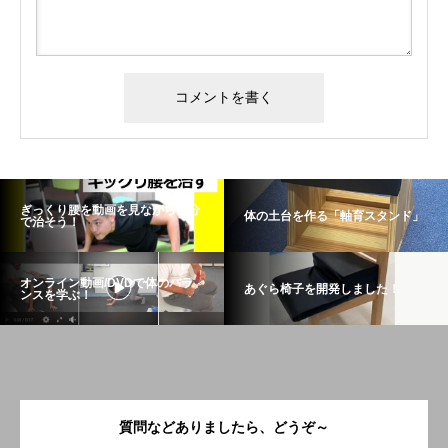
ぎっくり腰を動画を見ながら自分
体の土台を作る「軸育スタンド」
で治そう！
オンライン動画/DVDで体のバラ
あぐら椅子を開発しました！
ンスを学ぶ！
質問などありましたら、どうぞ～