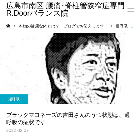
広島市南区 腰痛･脊柱管狭窄症専門
R.Doorバランス院
本物の健康な体とは？ ブログでお伝えします！
過呼吸
過呼吸
ブラックマヨネーズの吉田さんのうつ状態は、過
呼吸の症状です
2022.02.07