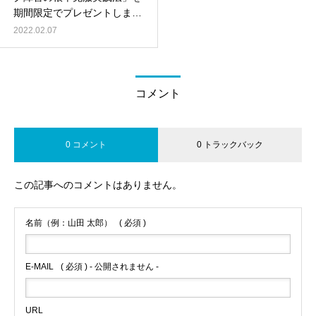
期間限定でプレゼントしま
す！
2022.02.07
コメント
0 コメント
0 トラックバック
この記事へのコメントはありません。
名前（例：山田 太郎）
( 必須 )
E-MAIL
( 必須 ) - 公開されません -
URL