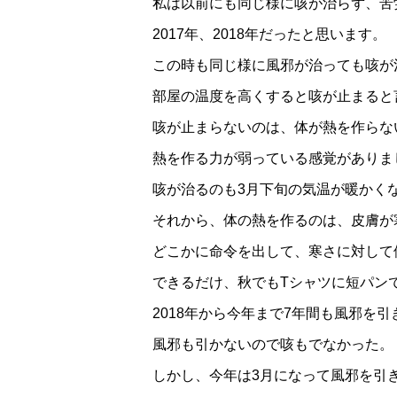
私は以前にも同じ様に咳が治らず、苦
2017年、2018年だったと思います。
この時も同じ様に風邪が治っても咳が
部屋の温度を高くすると咳が止まると
咳が止まらないのは、体が熱を作らな
熱を作る力が弱っている感覚がありま
咳が治るのも3月下旬の気温が暖かく
それから、体の熱を作るのは、皮膚が
どこかに命令を出して、寒さに対して
できるだけ、秋でもTシャツに短パン
2018年から今年まで7年間も風邪を
風邪も引かないので咳もでなかった。
しかし、今年は3月になって風邪を引