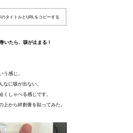
事のタイトルとURLをコピーする
巻いたら、咳が止まる！
いう感じ。
んなに咳が出ない。
短くしゃべる感じです。
の上から絆創膏を貼ってみた。