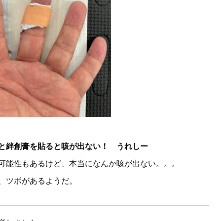
ヲと絆創膏を貼ると咳が出ない！ うれしー
可能性もあるけど、本当になんか咳が出ない。。。
、ツボがあるようだ。