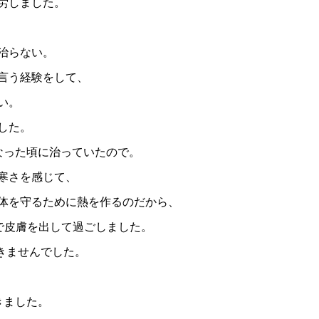
労しました。
治らない。
言う経験をして、
い。
した。
なった頃に治っていたので。
寒さを感じて、
体を守るために熱を作るのだから、
で皮膚を出して過ごしました。
引きませんでした。
きました。