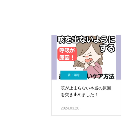
咳・喘息
咳が止まらない本当の原因
を突き止めました！
2024.03.26