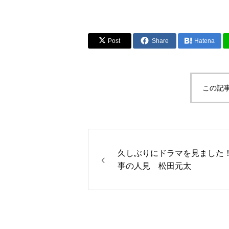
Post
Share
Hatena
この記
久しぶりにドラマを見ました
事の人見 松田元太