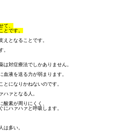
せて、
ことです。
支えとなることです。
す。
薬は対症療法でしかありません。
に血液を送る力が弱まります。
ことになりかねないのです。
ァハァとなる人。
に酸素が周りにくく、
ぐにハァハァと呼吸します。
人は多い。