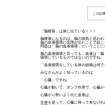
この記
「脳梗塞」は体に出ている！！！
脳梗塞になるのは、脳の病気と思われ
脳の血液循環に支障が出たことで起こ
問題は「脳の血液循環」ということに
脳の血液循環と言っても、血液は「脳
循環しているものではないのですね。
「血液循環をしている体の組織は何で
みなさんがよく知っているのは、
「心臓」ですね。
心臓が動いて、ポンプ作用で、心臓か
心臓から勢いよく出た血液は、
全身を巡って、心臓に帰って来なけれ