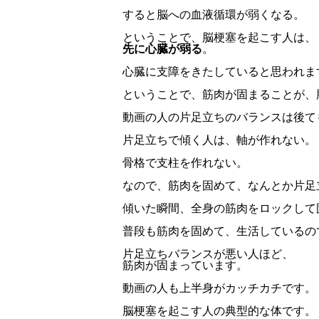
すると脳への血液循環が弱くなる。
ということで、脳梗塞を起こす人は、
先に心臓が弱る
。
心臓に支障をきたしていると思われま
ということで、筋肉が固まることが、
動画の人の片足立ちのバランスは後て
片足立ちで傾く人は、軸が作れない。
骨格で支柱を作れない。
なので、筋肉を固めて、なんとか片足
傾いた瞬間、全身の筋肉をロックして
普段も筋肉を固めて、生活しているの
片足立ちバランスが悪い人ほど、
筋肉が固まっています。
動画の人も上半身がカッチカチです。
脳梗塞を起こす人の典型的な体です。