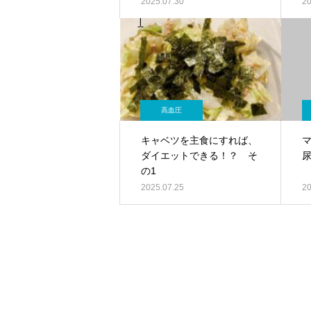
2025.07.30
20
高血圧
キャベツを主食にすれば、
ダイエットできる！？ そ
の1
2025.07.25
20