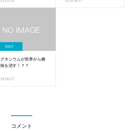
21.01.03
2019.08.27
高血圧
マグネシウムが世界から糖
尿病を消す！？？
18.06.27
コメント