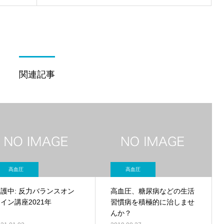
関連記事
高血圧
高血圧
護中: 反力バランスオン
高血圧、糖尿病などの生活
イン講座2021年
習慣病を積極的に治しませ
んか？