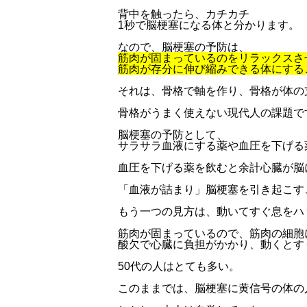
背中を触ったら、カチカチ
1秒で脳梗塞になる体と分かります。
なので、脳梗塞の予防は、
筋肉が固まっているのをリラックスさ
筋肉が存分に伸び縮みできる体にする
それは、骨格で軸を作り、骨格が体の
骨格がうまく使えない現代人の課題で
脳梗塞の予防として、
サラサラ血液にする薬や血圧を下げる
血圧を下げる薬を飲むと余計心臓が脳
「血液が詰まり」脳梗塞を引き起こす
もう一つの見方は、動いてすぐ息をハ
筋肉が固まっているので、筋肉の細胞
酸欠で心臓に負担がかかり、動くとす
50代の人はとても多い。
このままでは、脳梗塞に黄信号の体の