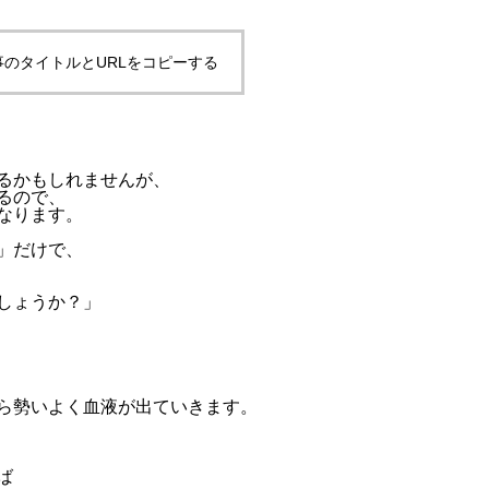
事のタイトルとURLをコピーする
るかもしれませんが、
るので、
なります。
」だけで、
しょうか？」
ら勢いよく血液が出ていきます。
ば