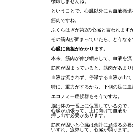
循環しませんね。
ということで、心臓以外にも血液循環
筋肉ですね。
ふくらはぎが第2の心臓と言われます
その筋肉が固まっていたら、どうなる
心臓に負担がかかります。
本来、筋肉が伸び縮みして、血液を流
筋肉が固まっていると、筋肉があまり
血液は流されず、停滞する血液が出て
特に、重力がするから、下側の足に血
エコノミー症候群もそうですね。
脳は体の一番上に位置しているので、
心臓が頑張って、上に向けて血液を
押し出す必要があります。
筋肉が固いと心臓は余計に頑張る必要
いずれ、疲弊して、心臓が弱ります。