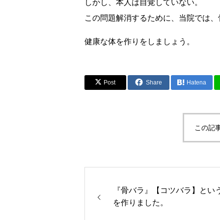
しかし、本人は自覚していない。
この問題解消するために、当院では、
健康な体を作りをしましょう。
Post
Share
Hatena
この記
『骨バラ』【コツバラ】とい
を作りました。