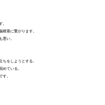
す。
脳梗塞に繋がります。
も悪い。
立ちをしようとする。
固めている。
です。