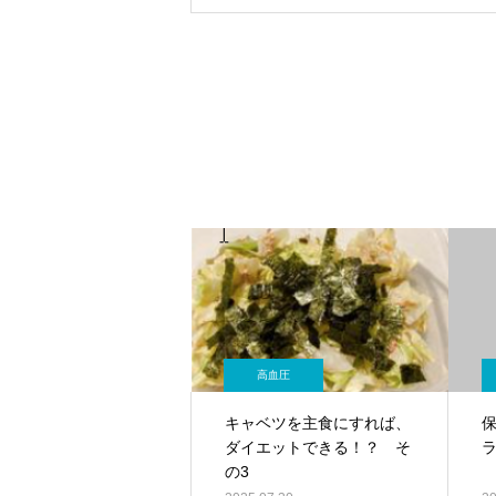
高血圧
キャベツを主食にすれば、
保
ダイエットできる！？ そ
ラ
の3